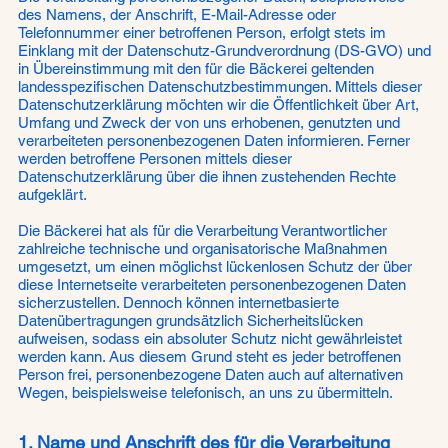
des Namens, der Anschrift, E-Mail-Adresse oder
Telefonnummer einer betroffenen Person, erfolgt stets im
Einklang mit der Datenschutz-Grundverordnung (DS-GVO) und
in Übereinstimmung mit den für die Bäckerei geltenden
landesspezifischen Datenschutzbestimmungen. Mittels dieser
Datenschutzerklärung möchten wir die Öffentlichkeit über Art,
Umfang und Zweck der von uns erhobenen, genutzten und
verarbeiteten personenbezogenen Daten informieren. Ferner
werden betroffene Personen mittels dieser
Datenschutzerklärung über die ihnen zustehenden Rechte
aufgeklärt.
Die Bäckerei hat als für die Verarbeitung Verantwortlicher
zahlreiche technische und organisatorische Maßnahmen
umgesetzt, um einen möglichst lückenlosen Schutz der über
diese Internetseite verarbeiteten personenbezogenen Daten
sicherzustellen. Dennoch können internetbasierte
Datenübertragungen grundsätzlich Sicherheitslücken
aufweisen, sodass ein absoluter Schutz nicht gewährleistet
werden kann. Aus diesem Grund steht es jeder betroffenen
Person frei, personenbezogene Daten auch auf alternativen
Wegen, beispielsweise telefonisch, an uns zu übermitteln.
1. Name und Anschrift des für die Verarbeitung